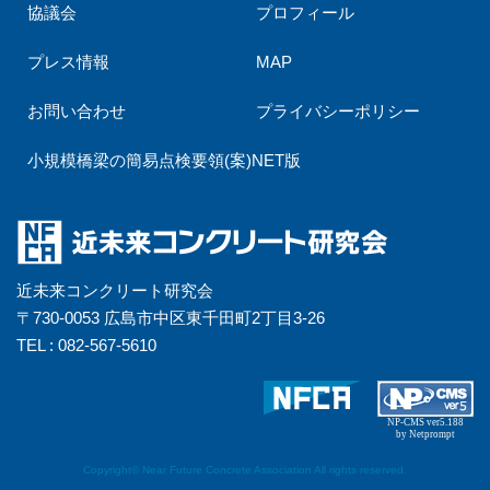
協議会
プロフィール
プレス情報
MAP
お問い合わせ
プライバシーポリシー
小規模橋梁の簡易点検要領(案)NET版
近未来コンクリート研究会
〒730-0053 広島市中区東千田町2丁目3-26
TEL : 082-567-5610
NP-CMS ver5.188
by Netprompt
Copyright© Near Future Concrete Association All rights reserved.