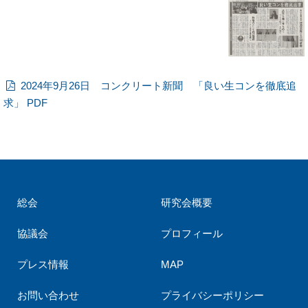
2024年9月26日 コンクリート新聞 「良い生コンを徹底追
求」 PDF
総会
研究会概要
協議会
プロフィール
プレス情報
MAP
お問い合わせ
プライバシーポリシー