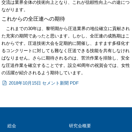
交流は業界全体の技術向上となり、これが信頼性向上への途につ
ながります。
これからの全圧連への期待
これまでの30年は、黎明期から圧送業界の地位確立に貢献され
た充実の期間であったと思います。しかし、全圧連の成熟期はこ
れからです。圧送技術大会を定期的に開催し、ますます多様化す
るコンクリートに対しても難なく圧送できる技能を共有しなけれ
ばなりません。さらに期待されるのは、苦渋作業を排除し、安全
な圧送作業を確立することです。設立40周年の祝賀会では、女性
の活躍が紹介されるよう期待しています。
2018年10月15日 セメント新聞 PDF
総会
研究会概要