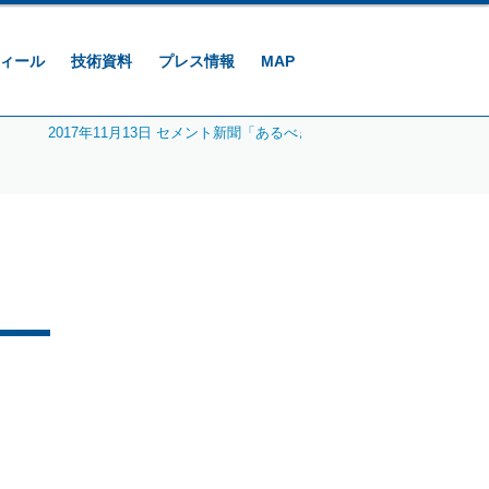
ィール
技術資料
プレス情報
MAP
2017年11月13日 セメント新聞「あるべき姿」目指し活動 | プレ