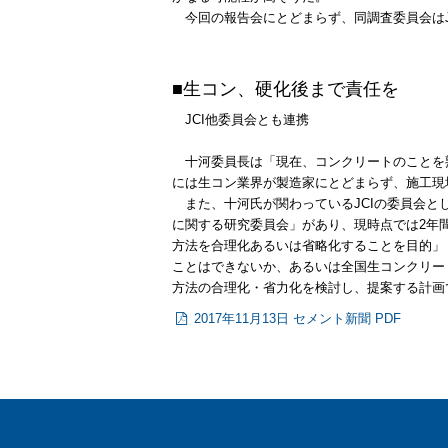
今回の報告会にとどまらず、同調査委員会はJ
■生コン、硬化後まで責任を
JCI他委員会とも連携
十河委員長は「現在、コンクリートのことを
には生コン業界が製造家にとどまらず、施工現
また、十河氏が関わっているJCIの委員会と
に関する研究委員会」があり、現時点では2年
方法を合理化あるいは省略化することを目的」
ことはできないか、あるいは全国生コンクリー
方法の合理化・省力化を検討し、提案する計画
2017年11月13日 セメント新聞 PDF