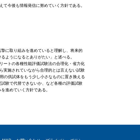
えて今後も情報発信に努めていく方針である。
真摯に取り組みを進めていると理解し、将来的
けるようになるとありがたい」と述べる。
リートの各種性能評価試験法の合理化・省力化
ら実施されていながら合理的とは言えない試験
験用の供試体をもう少し小さなものに置き換える
度試験で代替できないか、など各種の評価試験
みを進めていく方針である。